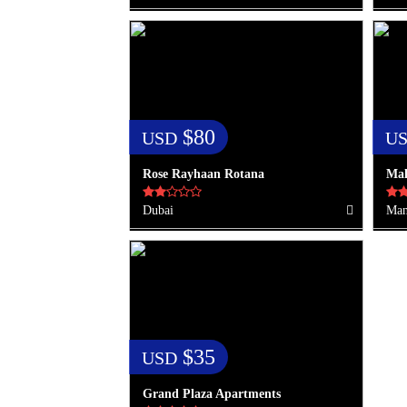
$80
USD
U
Rose Rayhaan Rotana
Mal
Dubai
Man
$35
USD
Grand Plaza Apartments