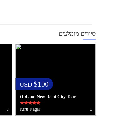
סיורים מומלצים
$100
USD
Old and New Delhi City Tour
Kirti Nagar