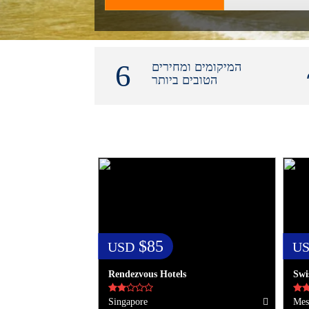
המיקומים ומחירים
הטובים ביותר
$85
USD
U
Rendezvous Hotels
Swi
Singapore
Mes