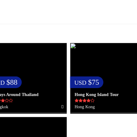
$88
$75
SD
USD
ays Around Thailand
Hong Kong Island Tour
gkok
Hong Kong