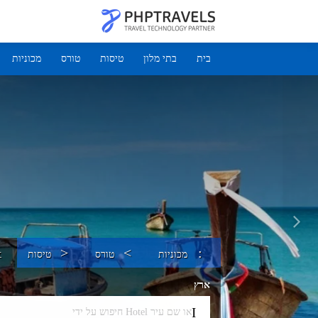
בית
בתי מלון
טיסות
טורס
מכוניות
מכוניות
טורס
טיסות
ארץ
חיפוש על ידי Hotel או שם עיר