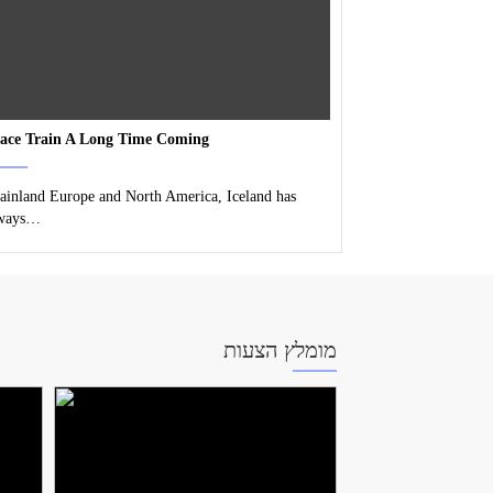
ace Train A Long Time Coming
inland Europe and North America, Iceland has
lways…
מומלץ הצעות