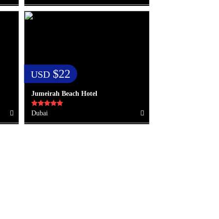
$22
USD
Jumeirah Beach Hotel
Dubai