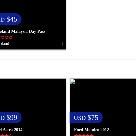
$45
SD
oland Malaysia Day Pass
oland
$99
$75
SD
USD
l Astra 2014
Ford Mondeo 2012