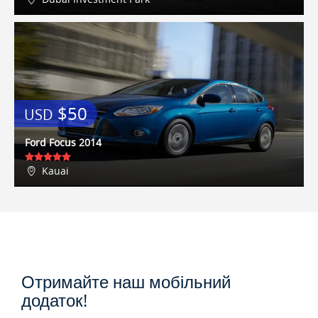
$50
USD
Ford Focus 2014
Kauai
Отримайте наш мобільний
додаток!