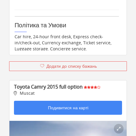
Політика та Умови
Car hire, 24-hour front desk, Express check-
in/check-out, Currency exchange, Ticket service,
Luggage storage, Concierge service,
Babysitting/child services, Laundry, VIP facilities
Додати до списку бажань
Toyota Camry 2015 full option
Muscat
Подивитися на карті