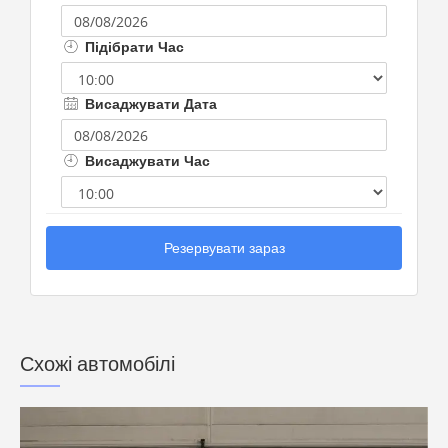
Підібрати Час
Висаджувати Дата
Висаджувати Час
Резервувати зараз
Схожі автомобілі