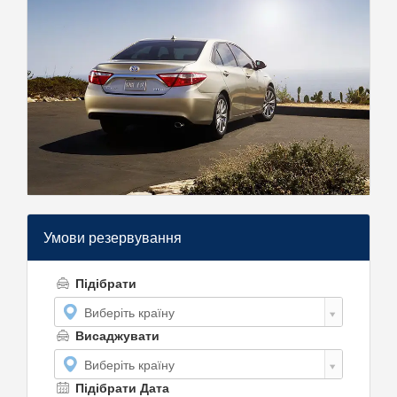
Умови резервування
Підібрати
Виберіть країну
Висаджувати
Виберіть країну
Підібрати Дата